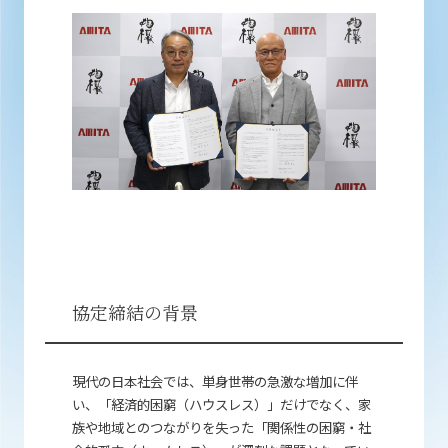
協定締結の背景
現代の日本社会では、単身世帯の急激な増加に伴
い、「経済的困窮（ハウスレス）」だけでなく、家
族や地域とのつながりを失った「関係性の困窮・社