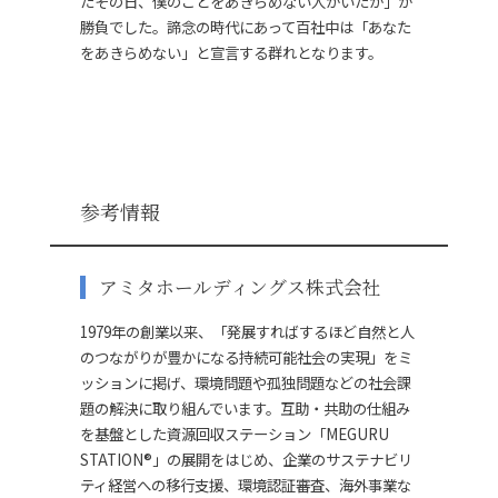
たその日、僕のことをあきらめない人がいたか」が
勝負でした。諦念の時代にあって百社中は「あなた
をあきらめない」と宣言する群れとなります。
参考情報
アミタホールディングス株式会社
1979年の創業以来、「発展すればするほど自然と人
のつながりが豊かになる持続可能社会の実現」をミ
ッションに掲げ、環境問題や孤独問題などの社会課
題の解決に取り組んでいます。互助・共助の仕組み
を基盤とした資源回収ステーション「
MEGURU
STATION
®」の展開をはじめ、企業のサステナビリ
ティ経営への移行支援、環境認証審査、海外事業な