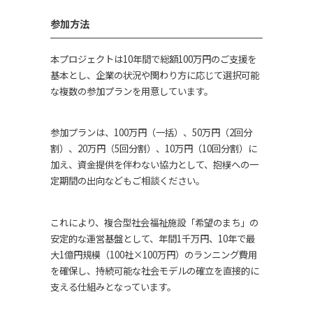
参加方法
本プロジェクトは10年間で総額100万円のご支援を
基本とし、企業の状況や関わり方に応じて選択可能
な複数の参加プランを用意しています。
参加プランは、100万円（一括）、50万円（2回分
割）、20万円（5回分割）、10万円（10回分割）に
加え、資金提供を伴わない協力として、抱樸への一
定期間の出向などもご相談ください。
これにより、複合型社会福祉施設「希望のまち」の
安定的な運営基盤として、年間1千万円、10年で最
大1億円規模（100社×100万円）のランニング費用
を確保し、持続可能な社会モデルの確立を直接的に
支える仕組みとなっています。