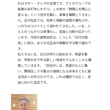
れはマザー・テレサの言葉です。アミタグループは
創業以来47年にわたり、この世の「無関心を関心に
変える」という信念を胸に、事業を展開してきまし
た。近代社会では、効率と規模の論理が優先され、
いのちはコストとして扱われてきました。いま、人
と人のつながりは希薄化し、孤独と分断が広がって
います。今回の連携協定は、こうした「近代の超
克」に挑み、あらゆる生命の尊厳を守る取り組みで
す。
私たちはいま、北九州市から始めます。希望を集
め、市民の手で作る新しい地域モデルをここから構
築していきます。「百社中」は、希望のもとに集
い、関係性こそが最大の価値となる未来をともに創
る同志への呼びかけです。これは構想ではなく、実
装に向けた宣言です。