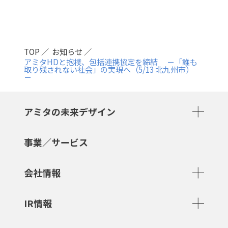
TOP
お知らせ
アミタHDと抱樸、包括連携協定を締結 －「誰も
取り残されない社会」の実現へ（5/13 北九州市）
－
アミタの未来デザイン
事業／サービス
会社情報
IR情報