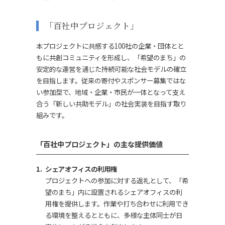
「百社中プロジェクト」
本プロジェクトに共感する100社の企業・団体とと
もに共創コミュニティを形成し、「希望のまち」の
安定的な運営を通じた持続可能な社会モデルの確立
を目指します。従来の寄付やスポンサー募集ではな
い参加型で、地域・企業・市民が一体となって支え
合う「新しい共助モデル」の社会実装を目指す取り
組みです。
「百社中プロジェクト」の主な提供価値
シェアオフィスの利用権
プロジェクトへの参加に対する返礼として、「希
望のまち」内に設置されるシェアオフィスの利
用権を提供します。作業や打ち合わせに利用でき
る環境を整えるとともに、多様な主体同士が日