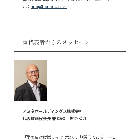
ル：
npo@houboku.net
両代表者からのメッセージ
アミタホールディングス株式会社
代表取締役会長 兼 CVO 熊野 英介
「愛の反対は憎しみではなく、無関心である」ーこ