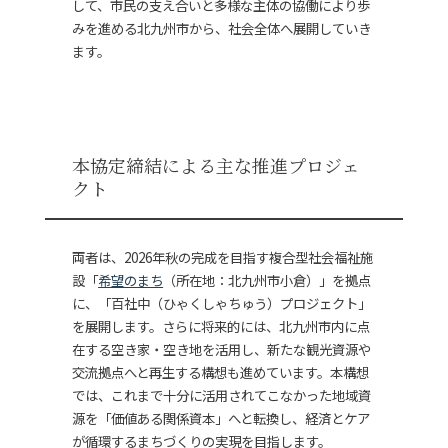
して、市民の支え合いと多様な主体の協働により歩
みを進める北九州市から、社会全体へ展開していき
ます。
本協定締結による主な推進プロジェ
クト
両者は、2026年秋の完成を目指す複合型社会福祉施
設「
希望のまち
（所在地：北九州市小倉）」を拠点
に、「百社中（ひゃくしゃちゅう）プロジェクト」
を展開します。さらに将来的には、北九州市内に点
在する空き家・空き地を活用し、新たな観光資源や
交流拠点へと再生する構想も進めています。本構想
では、これまで十分に活用されてこなかった地域資
源を「価値ある関係資本」へと転換し、経済とケア
が循環するまちづくりの実現を目指します。