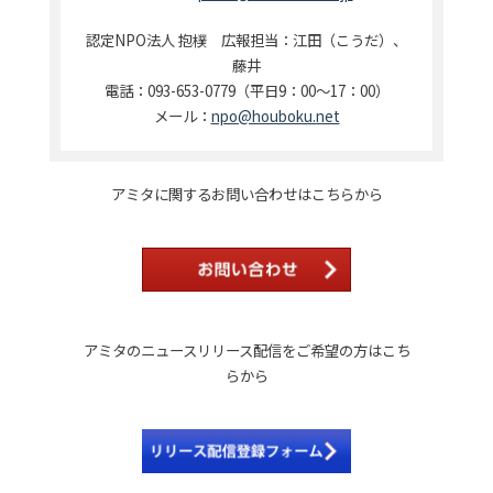
認定
NPO
法人 抱樸 広報担当：江田（こうだ）、
藤井
電話：093-653-0779（平日9：00～17：00）
メール：
npo@houboku.net
アミタに関するお問い合わせはこちらから
アミタのニュースリリース配信をご希望の方はこち
らから