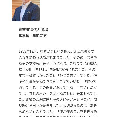
認定NPO法人 抱樸
理事長 奥田 知志
1988年12月、わずかな食料を携え、路上で暮らす
人々を訪ねる活動が始まりました。その後、居住や
就労の支援も出来るようになり、これまでに3800人
以上が路上を脱し、内6割が就労されました。その
中で一番難しかったのは「ひとの思い」でした。住
宅や仕事が準備できても「今度でいいわ」「放って
おいてくれ」との返事が返ってくる。「モノ」だけ
では「ひとの思い」を変えることは出来ませんでし
た。絶望の深淵に佇むその人に何が出来るのか。問
い続ける日々が続きました。大切だったのは「あき
らめない」ことでした。「僕が僕のことをあきらめ