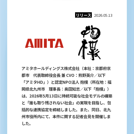
リリース
2026.05.13
アミタホールディングス株式会社（本社：京都府京
都市 代表取締役会長 兼 CVO：熊野英介／以下
「アミタHD」）と認定
NPO
法人 抱樸（所在地：福
岡県北九州市 理事長：奥田知志／以下「抱樸」）
は、2026年5月13日に持続可能な社会モデルの構築
と「誰も取り残されない社会」の実現を目指し、包
括的な連携協定を締結しました。また、同日、北九
州市役所内にて、本件に関する記者会見を開催しま
した。