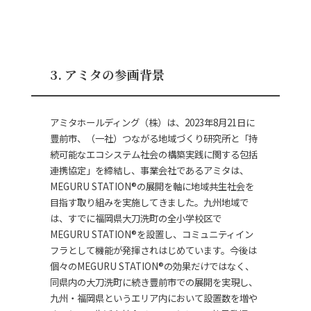
3. アミタの参画背景
アミタホールディング（株）は、2023年8月21日に
豊前市、（一社）つながる地域づくり研究所と「持
続可能なエコシステム社会の構築実践に関する包括
連携協定」を締結し、事業会社であるアミタは、
MEGURU STATION®の展開を軸に地域共生社会を
目指す取り組みを実施してきました。九州地域で
は、すでに福岡県大刀洗町の全小学校区で
MEGURU STATION®を設置し、コミュニティイン
フラとして機能が発揮されはじめています。今後は
個々のMEGURU STATION®の効果だけではなく、
同県内の大刀洗町に続き豊前市での展開を実現し、
九州・福岡県というエリア内において設置数を増や