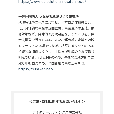
https://www.nec-solutioninnovators.co.jp/
一般社団法人 つながる地域づくり研究所
地域特性やニーズに合わせ、地方自治体職員と共
に、具体的な事業の企画立案、事業主体の形成、財
源対策など、自律的で持続可能なまちづくりを、伴
走支援型で行っている。また、都市部の企業と地域
をフラットな立場でつなぎ、相互にメリットのある
持続的な関係づくりに、中間支援組織の立場で取り
組んでいる。官民連携の形で、先進的な地方創生に
取り組む自治体の、全国組織の事務局も担う。
https://tsunaken.net/
＜広報・取材に関するお問い合わせ＞
アミタホールディングス株式会社