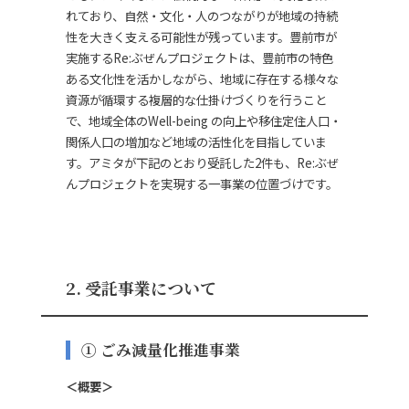
れており、自然・文化・人のつながりが地域の持続
性を大きく支える可能性が残っています。豊前市が
実施するRe:ぶぜんプロジェクトは、豊前市の特色
ある文化性を活かしながら、地域に存在する様々な
資源が循環する複層的な仕掛けづくりを行うこと
で、地域全体のWell-being の向上や移住定住人口・
関係人口の増加など地域の活性化を目指していま
す。アミタが下記のとおり受託した2件も、Re:ぶぜ
んプロジェクトを実現する一事業の位置づけです。
2. 受託事業について
① ごみ減量化推進事業
＜概要＞