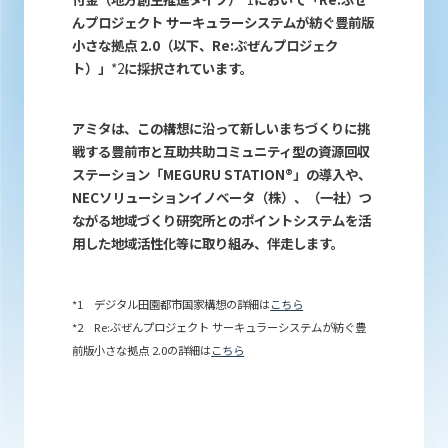
んプロジェクト サーキュラーシステムが紡ぐ豊前版
小さな拠点 2.0（以下、Re:ぶぜんプロジェク
ト）」
*2
に採択されています。
アミタは、この構想に沿って新しいまちづくりに挑
戦する豊前市と互助共助コミュニティ型の資源回収
ステーション「MEGURU STATION®」の導入や、
NECソリューションイノベータ（株）、（一社）つ
ながる地域づくり研究所とのポイントシステムを活
用した地域活性化等に取り組み、伴走します。
*1 デジタル田園都市国家構想の詳細は
こちら
*2 Re:ぶぜんプロジェクト サーキュラーシステムが紡ぐ豊
前版小さな拠点 2.0の詳細は
こちら