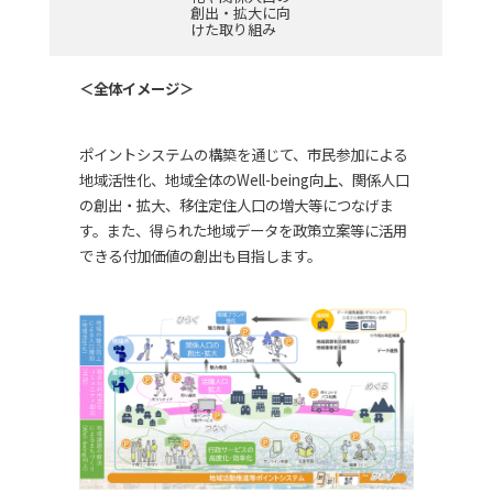
創出・拡大に向
けた取り組み
＜全体イメージ＞
ポイントシステムの構築を通じて、市民参加による
地域活性化、地域全体のWell-being向上、関係人口
の創出・拡大、移住定住人口の増大等につなげま
す。また、得られた地域データを政策立案等に活用
できる付加価値の創出も目指します。