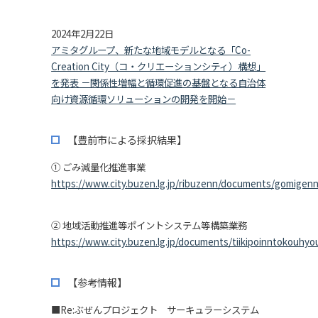
2024年2月22日
アミタグループ、新たな地域モデルとなる「Co-
Creation City（コ・クリエーションシティ）構想」
を発表 －関係性増幅と循環促進の基盤となる自治体
向け資源循環ソリューションの開発を開始－
【豊前市による採択結果】
① ごみ減量化推進事業
https://www.city.buzen.lg.jp/ribuzenn/documents/gomigen
② 地域活動推進等ポイントシステム等構築業務
https://www.city.buzen.lg.jp/documents/tiikipoinntokouhyo
【参考情報】
■Re:ぶぜんプロジェクト サーキュラーシステム