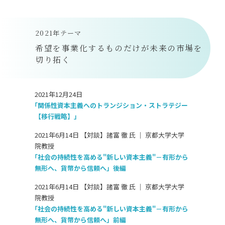
2021年テーマ
希望を事業化するものだけが未来の市場を
切り拓く
2021年12月24日
「関係性資本主義へのトランジション・ストラテジー
【移行戦略】」
2021年6月14日 【対談】諸富 徹 氏 ｜ 京都大学大学
院教授
「社会の持続性を高める"新しい資本主義"－有形から
無形へ、貨幣から信頼へ」後編
2021年6月14日 【対談】諸富 徹 氏 ｜ 京都大学大学
院教授
「社会の持続性を高める"新しい資本主義"－有形から
無形へ、貨幣から信頼へ」前編