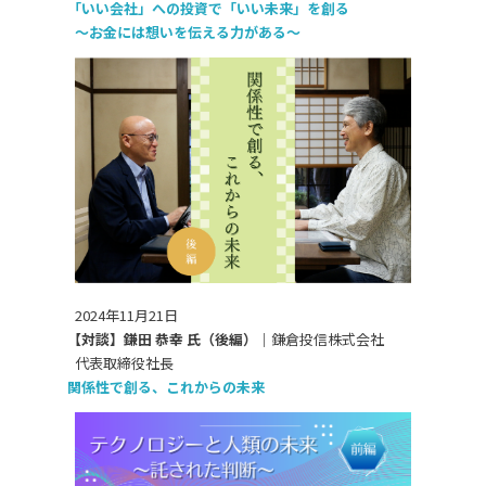
「いい会社」への投資で「いい未来」を創る
～お金には想いを伝える力がある～
2024年11月21日
【対談】鎌田 恭幸 氏（後編）｜
鎌倉投信株式会社
代表取締役社長
関係性で創る、これからの未来