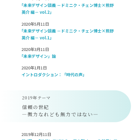
「未来デザイン談義 －ドミニク・チェン博士×熊野
英介 編－ vol.2」
2020年5月11日
「未来デザイン談義 －ドミニク・チェン博士×熊野
英介 編－ vol.1」
2020年3月11日
「未来デザイン」論
2020年1月1日
イントロダクション：「時代の声」
2019年テーマ
信頼の世紀
―微力なれども無力ではない―
2019年12月11日