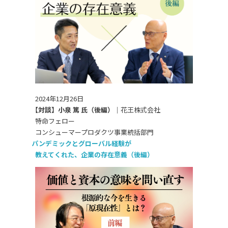
2024年12月26日
【対談】小泉 篤 氏（後編）｜
花王株式会社
特命フェロー
コンシューマープロダクツ事業統括部門
パンデミックとグローバル経験が
教えてくれた、企業の存在意義（後編）