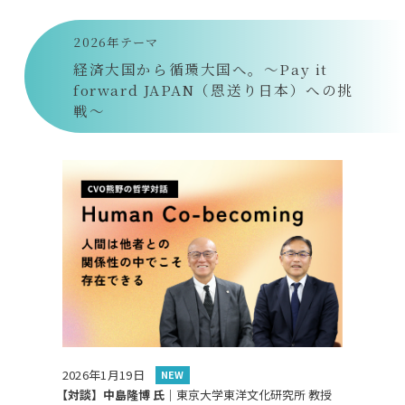
2026年テーマ
経済大国から循環大国へ。～Pay it
forward JAPAN（恩送り日本）への挑
戦～
2026年1月19日
NEW
【対談】中島隆博 氏｜
東京大学東洋文化研究所 教授