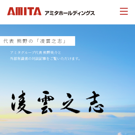
代表 熊野の「凌雲之志」
アミタグループ代表 熊野英介と
外部有識者の対談記事をご覧いただけます。