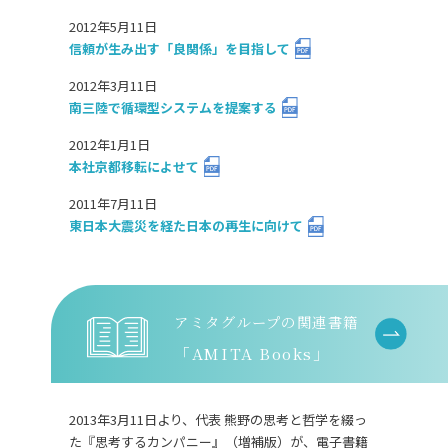
2012年5月11日
信頼が生み出す「良関係」を目指して
2012年3月11日
南三陸で循環型システムを提案する
2012年1月1日
本社京都移転によせて
2011年7月11日
東日本大震災を経た日本の再生に向けて
アミタグループの関連書籍
「AMITA Books」
2013年3月11日より、代表 熊野の思考と哲学を綴っ
た『思考するカンパニー』（増補版）が、電子書籍