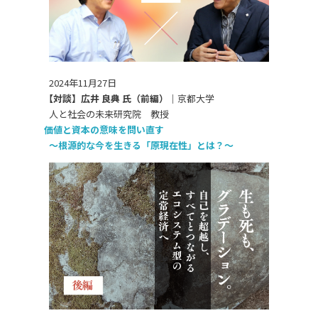
2024年11月27日
【対談】広井 良典 氏（前編）｜
京都大学
人と社会の未来研究院 教授
価値と資本の意味を問い直す
～根源的な今を生きる「原現在性」とは？～