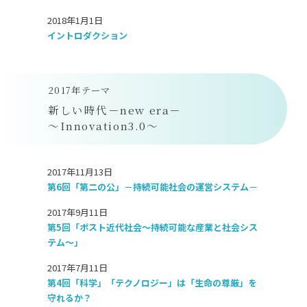
2018年1月1日
イントロダクション
2017年テーマ
新しい時代－new era－
～Innovation3.0～
2017年11月13日
第6回「第二の公」－持続可能社会の運営システム－
2017年9月11日
第5回「ポスト近代社会～持続可能な産業と社会シス
テム～」
2017年7月11日
第4回「科学」「テクノロジー」は「生命の尊厳」を
守れるか？