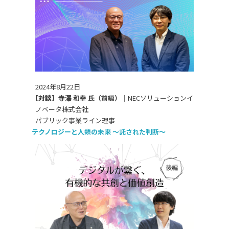
2024年8月22日
【対談】寺澤 和幸 氏（前編）｜
NECソリューションイ
ノベータ株式会社
パブリック事業ライン理事
テクノロジーと人類の未来 ～託された判断～