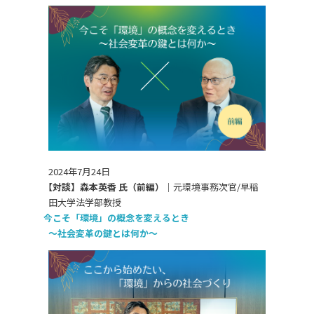
2024年7月24日
【対談】森本英香 氏（前編）｜
元環境事務次官/早稲
田大学法学部教授
今こそ「環境」の概念を変えるとき
～社会変革の鍵とは何か～