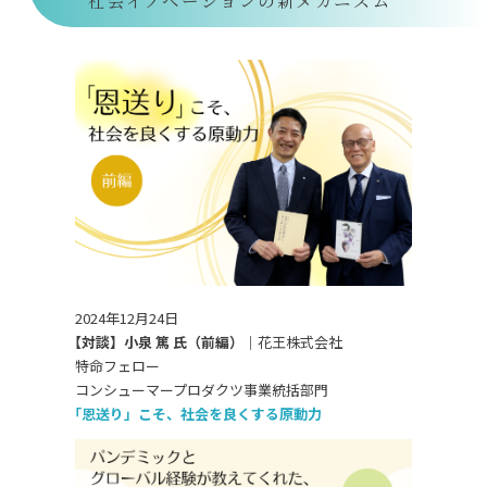
社会イノベーションの新メカニズム
2024年12月24日
【対談】小泉 篤 氏（前編）｜
花王株式会社
特命フェロー
コンシューマープロダクツ事業統括部門
「恩送り」こそ、社会を良くする原動力