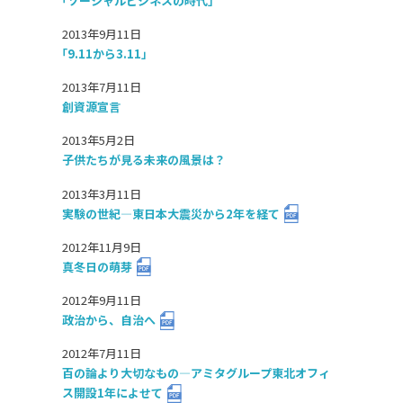
「ソーシャルビジネスの時代」
2013年9月11日
「9.11から3.11」
2013年7月11日
創資源宣言
2013年5月2日
子供たちが見る未来の風景は？
2013年3月11日
実験の世紀―東日本大震災から2年を経て
2012年11月9日
真冬日の萌芽
2012年9月11日
政治から、自治へ
2012年7月11日
百の論より大切なもの―アミタグループ東北オフィ
ス開設1年によせて