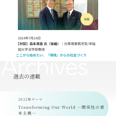
2024年7月24日
【対談】森本英香 氏（後編）｜
元環境事務次官/早稲
田大学法学部教授
ここから始めたい、「環境」からの社会づくり
過去の連載
2022年テーマ
Transforming Our World ―関係性の資
本主義―