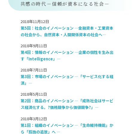
共感の時代－信頼が資本になる社会－
2018年11月12日
第5回：社会のイノベーション ―金融資本・工業資本
の社会から、自然資本・人間関係資本の社会へ―
2018年9月11日
第4回：情報のイノベーション ―企業の個性を生み出
す「Intelligence」―
2018年7月11日
第3回：市場のイノベーション ―「サービス化する経
済」―
2018年5月11日
第2回：商品のイノベーション ―「成熟社会はサービ
ス経済化する。?価格競争から価値競争?」―
2018年3月12日
第1回：組織のイノベーション ―「生命維持機能」か
ら「孤独の追放」へ ―