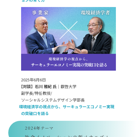
2025年6月6日
【対談】石川 雅紀 氏｜
叡啓大学
副学長/特任教授/
ソーシャルシステムデザイン学部長
環境経済学の視点から、サーキュラーエコノミー実現
の突破口を語る
2024年テーマ