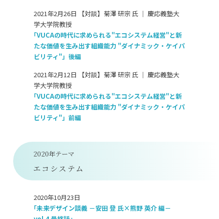
2021年2月26日 【対談】菊澤 研宗 氏 ｜ 慶応義塾大
学大学院教授
「VUCAの時代に求められる"エコシステム経営"と新
たな価値を生み出す組織能力 "ダイナミック・ケイパ
ビリティ"」後編
2021年2月12日 【対談】菊澤 研宗 氏 ｜ 慶応義塾大
学大学院教授
「VUCAの時代に求められる"エコシステム経営"と新
たな価値を生み出す組織能力 "ダイナミック・ケイパ
ビリティ"」前編
2020年テーマ
エコシステム
2020年10月23日
「未来デザイン談義 －安田 登 氏×熊野 英介 編－
vol.4 最終話」