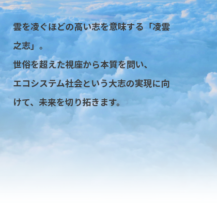
雲を凌ぐほどの高い志を意味する「凌雲
之志」。
世俗を超えた視座から本質を問い、
エコシステム社会という大志の実現に向
けて、未来を切り拓きます。