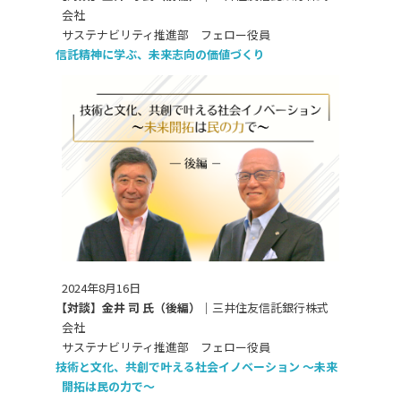
会社
サステナビリティ推進部 フェロー役員
信託精神に学ぶ、未来志向の価値づくり
2024年8月16日
【対談】金井 司 氏（後編）｜
三井住友信託銀行株式
会社
サステナビリティ推進部 フェロー役員
技術と文化、共創で叶える社会イノベーション ～未来
開拓は民の力で～