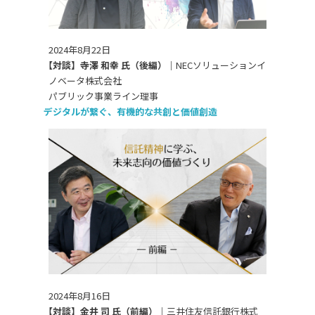
2024年8月22日
【対談】寺澤 和幸 氏（後編）｜
NECソリューションイ
ノベータ株式会社
パブリック事業ライン理事
デジタルが繋ぐ、有機的な共創と価値創造
2024年8月16日
【対談】金井 司 氏（前編）｜
三井住友信託銀行株式