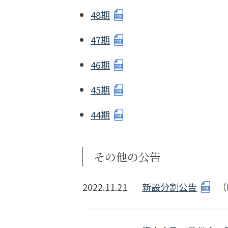
48期
47期
46期
45期
44期
その他の公告
2022.11.21
新設分割公告
（P