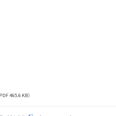
DF 465.6 KB）