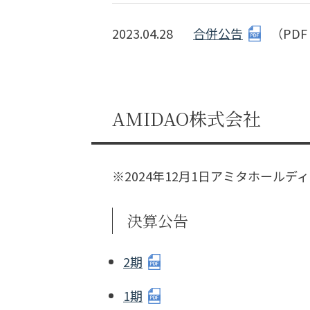
2023.04.28
合併公告
（PDF 
AMIDAO株式会社
※2024年12月1日アミタホール
決算公告
2期
1期