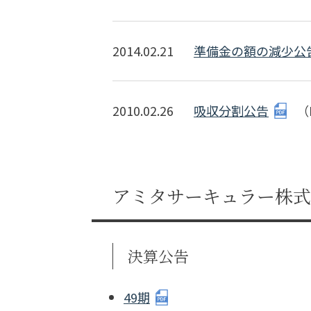
2014.02.21
準備金の額の減少公
2010.02.26
吸収分割公告
（
アミタサーキュラー株式
決算公告
49期