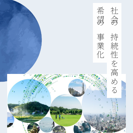
希望の事業化
社会の持続性を高める
事業概要