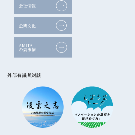
会社情報
企業文化
AMITA
の裏事情
外部有識者対談