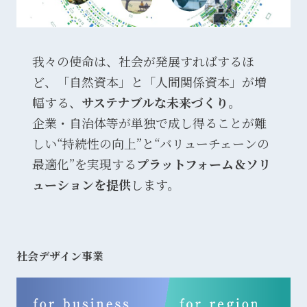
我々の使命は、社会が発展すればするほ
ど、「自然資本」と「人間関係資本」が増
幅する、
サステナブルな未来づくり
。
企業・自治体等が単独で成し得ることが難
しい“持続性の向上”と“バリューチェーンの
最適化”を実現する
プラットフォーム＆ソリ
ューションを提供
します。
社会デザイン事業