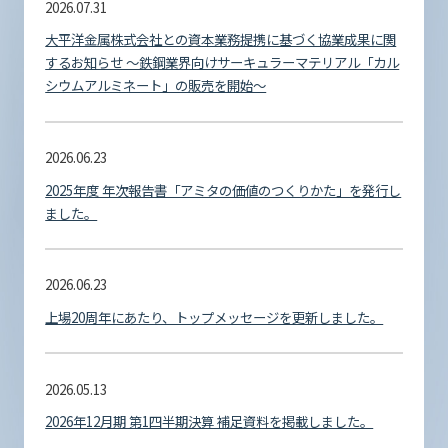
2026.07.31
大平洋金属株式会社との資本業務提携に基づく協業成果に関
するお知らせ ～鉄鋼業界向けサーキュラーマテリアル「カル
シウムアルミネート」の販売を開始～
2026.06.23
2025年度 年次報告書「アミタの価値のつくりかた」を発行し
ました。
2026.06.23
上場20周年にあたり、トップメッセージを更新しました。
2026.05.13
2026年12月期 第1四半期決算 補足資料を掲載しました。