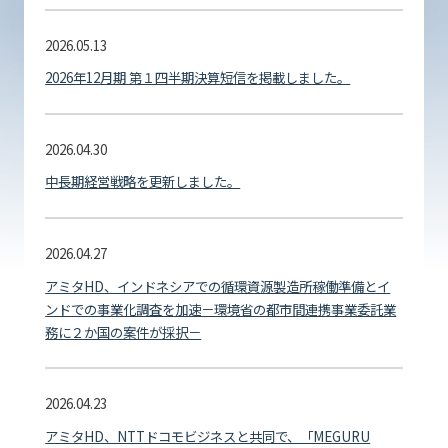
2026.05.13
2026年12月期 第１四半期決算短信を掲載しました。
2026.04.30
中長期経営戦略を更新しました。
2026.04.27
アミタHD、インドネシアでの循環資源製造所稼働準備とイ
ンドでの事業化調査を加速－環境省の都市間連携事業委託業
務に２か国の案件が採択－
2026.04.23
アミタHD、NTTドコモビジネスと共同で、「MEGURU