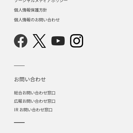
ソーシャルメディアポリシー
個人情報保護方針
個人情報のお問い合わせ
お問い合わせ
総合お問い合わせ窓口
広報お問い合わせ窓口
IR お問い合わせ窓口