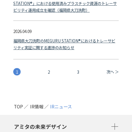
STATION®」における使用済みプラスチック資源のトレーサ
ビリティ運用成立を確認（福岡県大刀洗町）
2026.04.09
福岡県大刀洗町のMEGURU STATION®におけるトレーサビ
リティ実証に関する進捗のお知らせ
次へ ＞
1
2
3
TOP
IR情報
IRニュース
アミタの未来デザイン