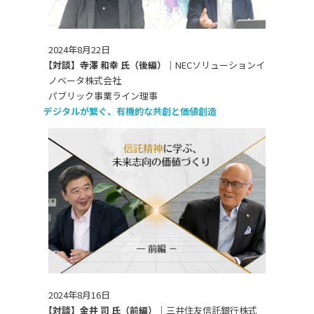
2024年8月22日
【対談】寺澤 和幸 氏（後編）｜
NECソリューションイ
ノベータ株式会社
パブリック事業ライン理事
デジタルが繋ぐ、有機的な共創と価値創造
2024年8月16日
【対談】金井 司 氏（前編）｜
三井住友信託銀行株式