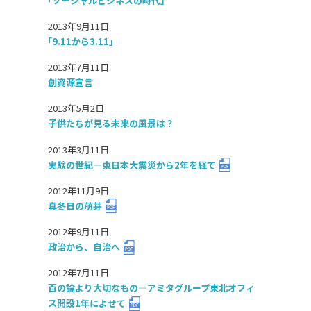
「ソーシャルビジネスの時代」
2013年9月11日
「9.11から3.11」
2013年7月11日
創資源宣言
2013年5月2日
子供たちが見る未来の風景は？
2013年3月11日
実験の世紀―東日本大震災から2年を経て
2012年11月9日
真冬日の萌芽
2012年9月11日
政治から、自治へ
2012年7月11日
百の論より大切なもの―アミタグループ東北オフィ
ス開設1年によせて