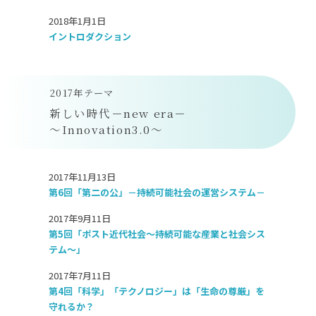
2018年1月1日
イントロダクション
2017年テーマ
新しい時代－new era－
～Innovation3.0～
2017年11月13日
第6回「第二の公」－持続可能社会の運営システム－
2017年9月11日
第5回「ポスト近代社会～持続可能な産業と社会シス
テム～」
2017年7月11日
第4回「科学」「テクノロジー」は「生命の尊厳」を
守れるか？