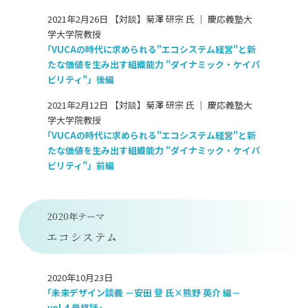
2021年2月26日 【対談】菊澤 研宗 氏 ｜ 慶応義塾大
学大学院教授
「VUCAの時代に求められる"エコシステム経営"と新
たな価値を生み出す組織能力 "ダイナミック・ケイパ
ビリティ"」後編
2021年2月12日 【対談】菊澤 研宗 氏 ｜ 慶応義塾大
学大学院教授
「VUCAの時代に求められる"エコシステム経営"と新
たな価値を生み出す組織能力 "ダイナミック・ケイパ
ビリティ"」前編
2020年テーマ
エコシステム
2020年10月23日
「未来デザイン談義 －安田 登 氏×熊野 英介 編－
vol.4 最終話」