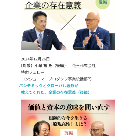
2024年12月26日
【対談】小泉 篤 氏（後編）｜
花王株式会社
特命フェロー
コンシューマープロダクツ事業統括部門
パンデミックとグローバル経験が
教えてくれた、企業の存在意義（後編）