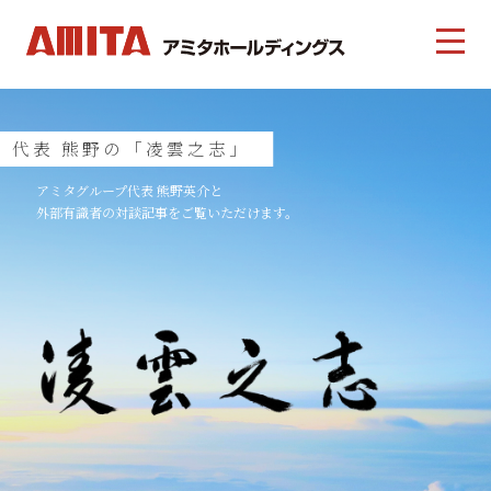
代表 熊野の「凌雲之志」
アミタグループ代表 熊野英介と
外部有識者の対談記事をご覧いただけます。