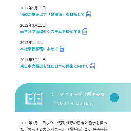
2012年5月11日
信頼が生み出す「良関係」を目指して
2012年3月11日
南三陸で循環型システムを提案する
2012年1月1日
本社京都移転によせて
2011年7月11日
東日本大震災を経た日本の再生に向けて
アミタグループの関連書籍
「AMITA Books」
2013年3月11日より、代表 熊野の思考と哲学を綴っ
た『思考するカンパニー』（増補版）が、電子書籍