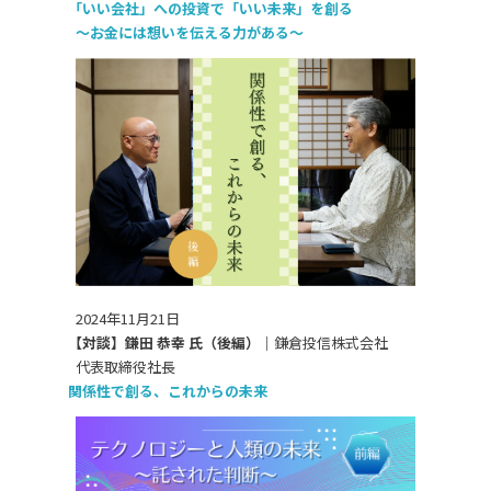
「いい会社」への投資で「いい未来」を創る
～お金には想いを伝える力がある～
2024年11月21日
【対談】鎌田 恭幸 氏（後編）｜
鎌倉投信株式会社
代表取締役社長
関係性で創る、これからの未来