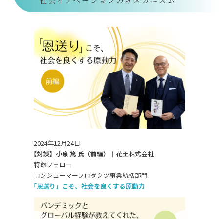
社会イノベーションの新メカニズム
2024年12月24日
【対談】小泉 篤 氏（前編）｜
花王株式会社
特命フェロー
コンシューマープロダクツ事業統括部門
「恩送り」こそ、社会を良くする原動力