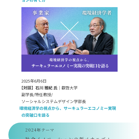
2025年6月6日
【対談】石川 雅紀 氏｜
叡啓大学
副学長/特任教授/
ソーシャルシステムデザイン学部長
環境経済学の視点から、サーキュラーエコノミー実現
の突破口を語る
2024年テーマ