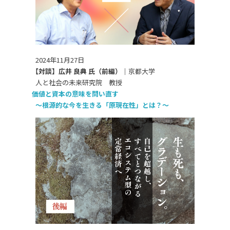
2024年11月27日
【対談】広井 良典 氏（前編）｜
京都大学
人と社会の未来研究院 教授
価値と資本の意味を問い直す
～根源的な今を生きる「原現在性」とは？～