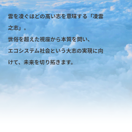
雲を凌ぐほどの高い志を意味する「凌雲
之志」。
世俗を超えた視座から本質を問い、
エコシステム社会という大志の実現に向
けて、未来を切り拓きます。