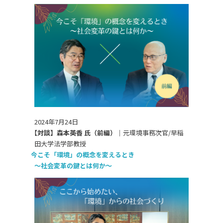
2024年7月24日
【対談】森本英香 氏（前編）｜
元環境事務次官/早稲
田大学法学部教授
今こそ「環境」の概念を変えるとき
～社会変革の鍵とは何か～