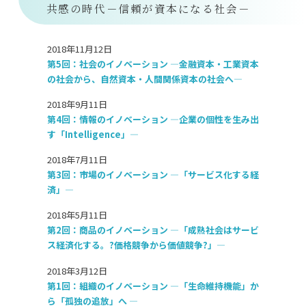
共感の時代－信頼が資本になる社会－
2018年11月12日
第5回：社会のイノベーション ―金融資本・工業資本
の社会から、自然資本・人間関係資本の社会へ―
2018年9月11日
第4回：情報のイノベーション ―企業の個性を生み出
す「Intelligence」―
2018年7月11日
第3回：市場のイノベーション ―「サービス化する経
済」―
2018年5月11日
第2回：商品のイノベーション ―「成熟社会はサービ
ス経済化する。?価格競争から価値競争?」―
2018年3月12日
第1回：組織のイノベーション ―「生命維持機能」か
ら「孤独の追放」へ ―