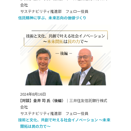
会社
サステナビリティ推進部 フェロー役員
信託精神に学ぶ、未来志向の価値づくり
2024年8月16日
【対談】金井 司 氏（後編）｜
三井住友信託銀行株式
会社
サステナビリティ推進部 フェロー役員
技術と文化、共創で叶える社会イノベーション ～未来
開拓は民の力で～