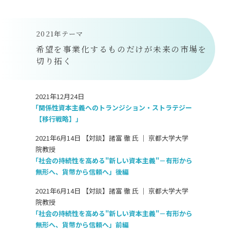
2021年テーマ
希望を事業化するものだけが未来の市場を
切り拓く
2021年12月24日
「関係性資本主義へのトランジション・ストラテジー
【移行戦略】」
2021年6月14日 【対談】諸富 徹 氏 ｜ 京都大学大学
院教授
「社会の持続性を高める"新しい資本主義"－有形から
無形へ、貨幣から信頼へ」後編
2021年6月14日 【対談】諸富 徹 氏 ｜ 京都大学大学
院教授
「社会の持続性を高める"新しい資本主義"－有形から
無形へ、貨幣から信頼へ」前編