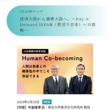
2026年テーマ
経済大国から循環大国へ。～Pay it
forward JAPAN（恩送り日本）への挑
戦～
2026年1月19日
NEW
【対談】中島隆博 氏｜
東京大学東洋文化研究所 教授