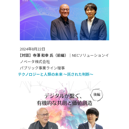
2024年8月22日
【対談】寺澤 和幸 氏（前編）｜
NECソリューションイ
ノベータ株式会社
パブリック事業ライン理事
テクノロジーと人類の未来 ～託された判断～