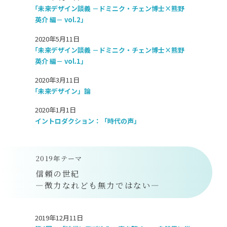
「未来デザイン談義 －ドミニク・チェン博士×熊野
英介 編－ vol.2」
2020年5月11日
「未来デザイン談義 －ドミニク・チェン博士×熊野
英介 編－ vol.1」
2020年3月11日
「未来デザイン」論
2020年1月1日
イントロダクション：「時代の声」
2019年テーマ
信頼の世紀
―微力なれども無力ではない―
2019年12月11日