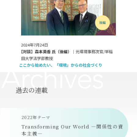
2024年7月24日
【対談】森本英香 氏（後編）｜
元環境事務次官/早稲
田大学法学部教授
ここから始めたい、「環境」からの社会づくり
過去の連載
2022年テーマ
Transforming Our World ―関係性の資
本主義―