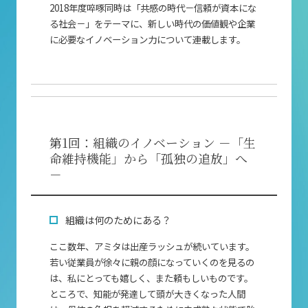
2018年度啐啄同時は「共感の時代－信頼が資本にな
る社会－」をテーマに、新しい時代の価値観や企業
に必要なイノベーション力について連載します。
第1回：組織のイノベーション －「生
命維持機能」から「孤独の追放」へ
－
組織は何のためにある？
ここ数年、アミタは出産ラッシュが続いています。
若い従業員が徐々に親の顔になっていくのを見るの
は、私にとっても嬉しく、また頼もしいものです。
ところで、知能が発達して頭が大きくなった人間