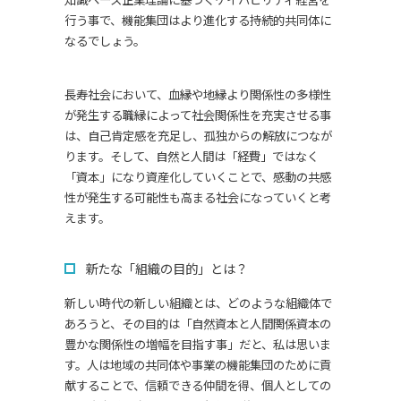
行う事で、機能集団はより進化する持続的共同体に
なるでしょう。
長寿社会において、血縁や地縁より関係性の多様性
が発生する職縁によって社会関係性を充実させる事
は、自己肯定感を充足し、孤独からの解放につなが
ります。そして、自然と人間は「経費」ではなく
「資本」になり資産化していくことで、感動の共感
性が発生する可能性も高まる社会になっていくと考
えます。
新たな「組織の目的」とは？
新しい時代の新しい組織とは、どのような組織体で
あろうと、その目的は「自然資本と人間関係資本の
豊かな関係性の増幅を目指す事」だと、私は思いま
す。人は地域の共同体や事業の機能集団のために貢
献することで、信頼できる仲間を得、個人としての