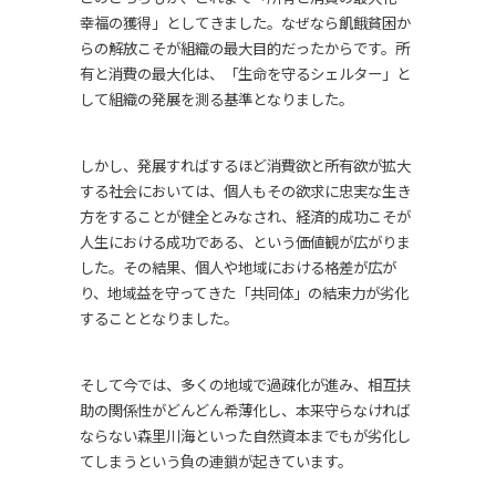
幸福の獲得」としてきました。なぜなら飢餓貧困か
らの解放こそが組織の最大目的だったからです。所
有と消費の最大化は、「生命を守るシェルター」と
して組織の発展を測る基準となりました。
しかし、発展すればするほど消費欲と所有欲が拡大
する社会においては、個人もその欲求に忠実な生き
方をすることが健全とみなされ、経済的成功こそが
人生における成功である、という価値観が広がりま
した。その結果、個人や地域における格差が広が
り、地域益を守ってきた「共同体」の結束力が劣化
することとなりました。
そして今では、多くの地域で過疎化が進み、相互扶
助の関係性がどんどん希薄化し、本来守らなければ
ならない森里川海といった自然資本までもが劣化し
てしまうという負の連鎖が起きています。