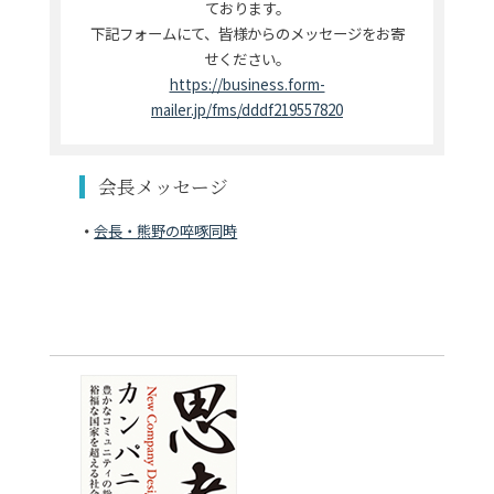
ております。
下記フォームにて、皆様からのメッセージをお寄
せください。
https://business.form-
mailer.jp/fms/dddf219557820
会長メッセージ
会長・熊野の啐啄同時