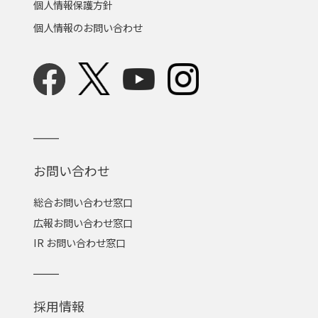
個人情報保護方針
個人情報のお問い合わせ
お問い合わせ
総合お問い合わせ窓口
広報お問い合わせ窓口
IR お問い合わせ窓口
採用情報