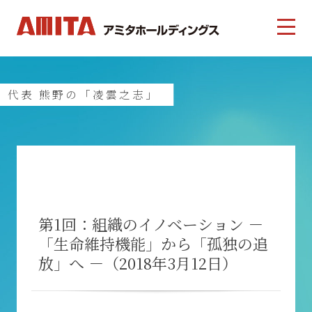
代表 熊野の「凌雲之志」
第1回：組織のイノベーション －
「生命維持機能」から「孤独の追
放」へ －（2018年3月12日）