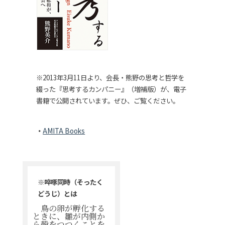
※2013年3月11日より、会長・熊野の思考と哲学を
綴った『思考するカンパニー』（増補版）が、電子
書籍で公開されています。ぜひ、ご覧ください。
AMITA Books
※啐啄同時（そったく
どうじ）とは
鳥の卵が孵化する
ときに、雛が内側か
ら殻をつつくことを