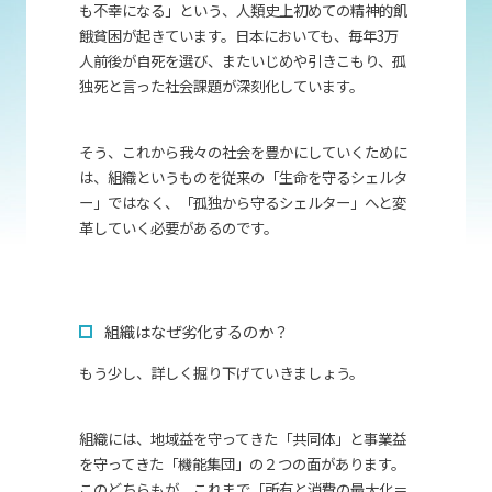
も不幸になる」という、人類史上初めての精神的飢
餓貧困が起きています。日本においても、毎年3万
人前後が自死を選び、またいじめや引きこもり、孤
独死と言った社会課題が深刻化しています。
そう、これから我々の社会を豊かにしていくために
は、組織というものを従来の「生命を守るシェルタ
ー」ではなく、「孤独から守るシェルター」へと変
革していく必要があるのです。
組織はなぜ劣化するのか？
もう少し、詳しく掘り下げていきましょう。
組織には、地域益を守ってきた「共同体」と事業益
を守ってきた「機能集団」の２つの面があります。
このどちらもが、これまで「所有と消費の最大化＝