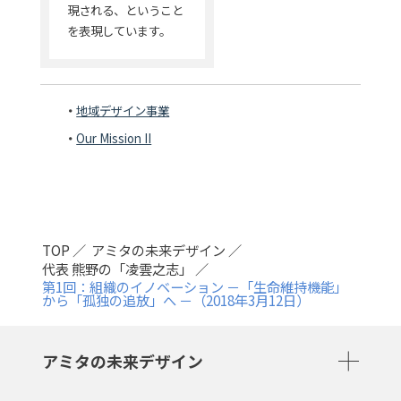
現される、ということ
を表現しています。
地域デザイン事業
Our Mission II
TOP
アミタの未来デザイン
代表 熊野の「凌雲之志」
第1回：組織のイノベーション －「生命維持機能」
から「孤独の追放」へ －（2018年3月12日）
アミタの未来デザイン