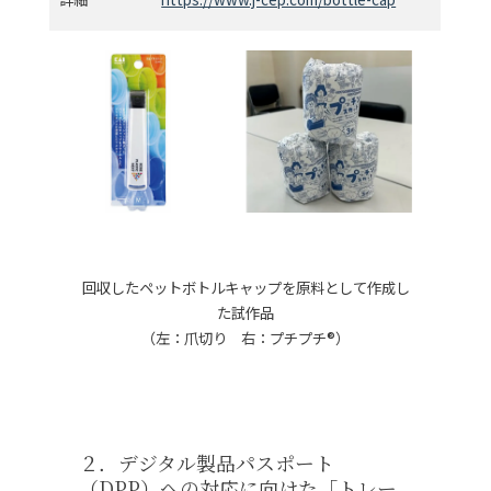
回収したペットボトルキャップを原料として作成し
た試作品
（左：爪切り 右：プチプチ®）
２．デジタル製品パスポート
（DPP）への対応に向けた「トレー