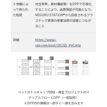
ト参画によ
材含有率、素材構成等）をDPPで可視化
って得られ
することにより、品質保証が可能となり、
た知見
MEGURU STATION®から回収されるプラ
スチック資源の産業活用の促進につなが
ること
詳細
https://www.j-
cep.com/post/231225_PoCmtg
ペットボトルキャップ回収・再生プロジェクトのマ
テリアルフローとDPP（一部抜粋）
※DPP内の情報は一部ダミー値を含みます