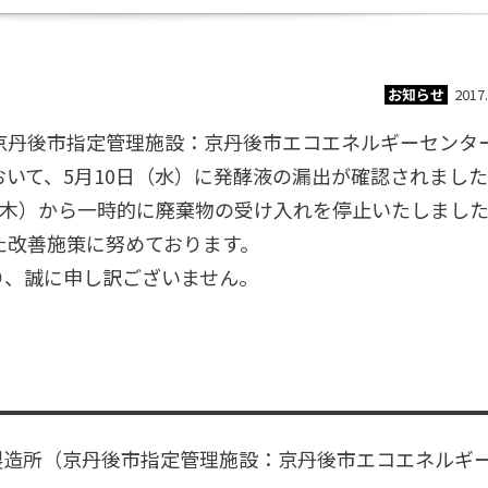
お知らせ
2017.
京丹後市指定管理施設：京丹後市エコエネルギーセンタ
いて、5月10日（水）に発酵液の漏出が確認されまし
（木）から一時的に廃棄物の受け入れを停止いたしまし
た改善施策に努めております。
り、誠に申し訳ございません。
製造所（京丹後市指定管理施設：京丹後市エコエネルギ