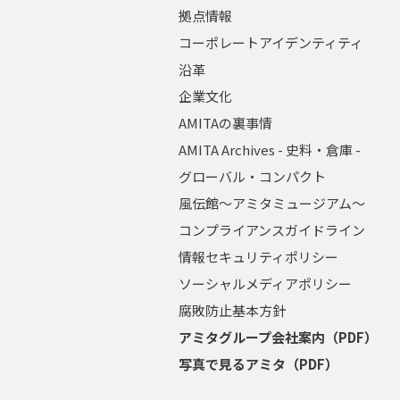
拠点情報
コーポレートアイデンティティ
沿革
企業文化
AMITAの裏事情
AMITA Archives - 史料・倉庫 -
グローバル・コンパクト
風伝館～アミタミュージアム～
コンプライアンスガイドライン
情報セキュリティポリシー
ソーシャルメディアポリシー
腐敗防止基本方針
アミタグループ会社案内（PDF）
写真で見るアミタ（PDF）