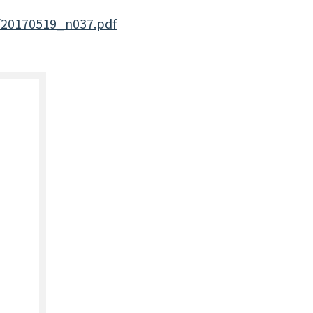
s/20170519_n037.pdf