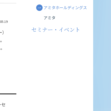
アミタホールディングス
アミタ
05.19
セミナー・イベント
ー）
た。
た。
ーセ