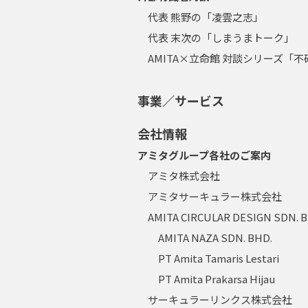
代表 熊野の「凌雲之志」
代表 末次の「しまうまトーク」
AMITA×立命館 対談シリーズ「
事業／サービス
会社情報
アミタグループ各社のご案内
アミタ株式会社
アミタサーキュラー株式会社
AMITA CIRCULAR DESIGN SDN. 
AMITA NAZA SDN. BHD.
PT Amita Tamaris Lestari
PT Amita Prakarsa Hijau
サーキュラーリンクス株式会社