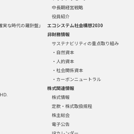
中長期経営戦略
役員紹介
不確実な時代の羅針盤」
エコシステム社会構想2030
非財務情報
サステナビリティの重点取り組み
・自然資本
・人的資本
・社会関係資本
・カーボンニュートラル
株式関連情報
BHD.
株式情報
定款・株式取扱規程
株主総会
電子公告
IRカレンダー