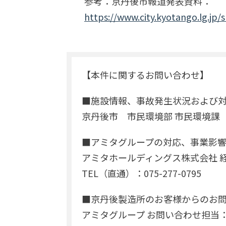
参考：京丹後市報道発表資料：
https://www.city.kyotango.lg.jp
【本件に関するお問い合わせ】
■施設情報、事故発生状況および
京丹後市 市民環境部 市民環境課 077
■アミタグループの対応、事業影
アミタホールディングス株式会社 
TEL（直通）：075-277-0795
■京丹後製造所のお客様からのお
アミタグループ お問い合わせ担当：050-362