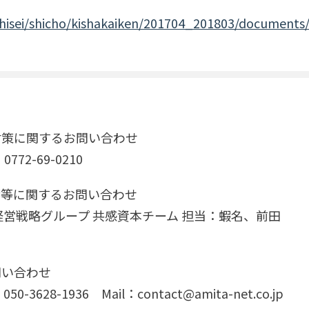
/shisei/shicho/kishakaiken/201704_201803/document
対策に関するお問い合わせ
2-69-0210
響等に関するお問い合わせ
経営戦略グループ 共感資本チーム 担当：蝦名、前田
問い合わせ
8-1936 Mail：contact@amita-net.co.jp