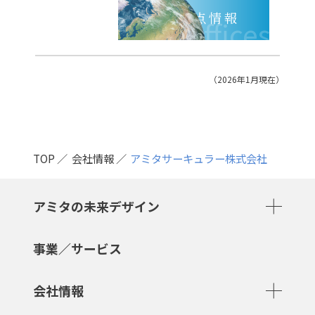
拠点情報
Offices
（2026年1月現在）
TOP
会社情報
アミタサーキュラー株式会社
アミタの未来デザイン
事業／サービス
会社情報