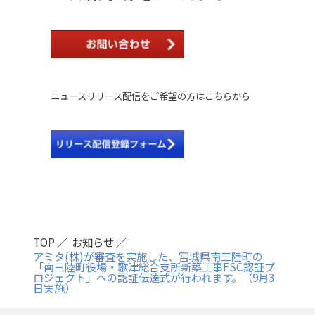
ニュースリリース配信をご希望の方はこちらから
TOP
お知らせ
アミタ(株)が審査を実施した、宮城県南三陸町の
「南三陸町役場・歌津総合支所新築工事FSC認証プ
ロジェクト」への認証伝達式が行われます。（9月3
日実施）