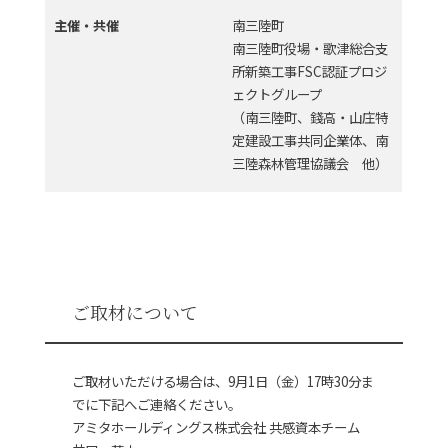
南三陸町
主催・共催
南三陸町役場・歌津総合支
所新築工事FSC認証プロジ
ェクトグループ
（南三陸町、錢高・山庄特
定建設工事共同企業体、南
三陸森林管理協議会 他）
ご取材について
ご取材いただける場合は、9月1日（金）17時30分ま
でに下記へご連絡ください。
アミタホールディングス株式会社 共感資本チーム