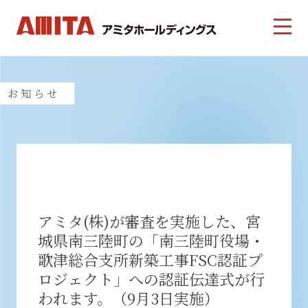
お知らせ
アミタ(株)が審査を実施した、宮
城県南三陸町の「南三陸町役場・
歌津総合支所新築工事FSC認証プ
ロジェクト」への認証伝達式が行
われます。（9月3日実施）