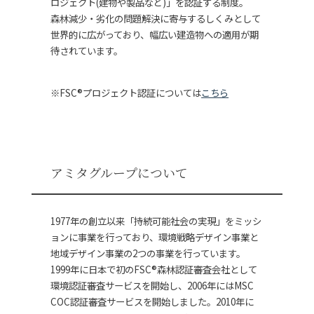
ロジェクト(建物や製品など)」を認証する制度。
森林減少・劣化の問題解決に寄与するしくみとして
世界的に広がっており、幅広い建造物への適用が期
待されています。
※FSC®プロジェクト認証については
こちら
アミタグループについて
1977年の創立以来「持続可能社会の実現」をミッシ
ョンに事業を行っており、環境戦略デザイン事業と
地域デザイン事業の2つの事業を行っています。
1999年に日本で初のFSC®森林認証審査会社として
環境認証審査サービスを開始し、2006年にはMSC
COC認証審査サービスを開始しました。2010年に