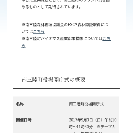
めるものとして期待されています。
※南三陸森林管理協議会のFSC®森林認証取得につ
いては
こちら
※南三陸町バイオマス産業都市構想については
こち
ら
南三陸町役場開庁式の概要
名称
南三陸町役場開庁式
2017年9月3日（日）午前10
開催日時
時～11時30分 ※テープカ