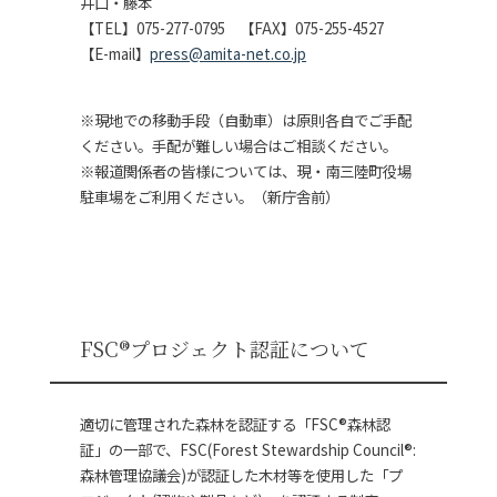
井口・藤本
【TEL】075-277-0795 【FAX】075-255-4527
【E-mail】
press@amita-net.co.jp
※現地での移動手段（自動車）は原則各自でご手配
ください。手配が難しい場合はご相談ください。
※報道関係者の皆様については、現・南三陸町役場
駐車場をご利用ください。（新庁舎前）
FSC®プロジェクト認証について
適切に管理された森林を認証する「FSC®森林認
証」の一部で、FSC(Forest Stewardship Council®:
森林管理協議会)が認証した木材等を使用した「プ