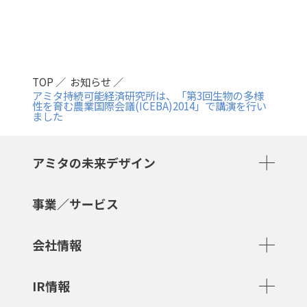
TOP
お知らせ
アミタ持続可能経済研究所は、「第3回生物の多様
性を育む農業国際会議(ICEBA)2014」で講演を行い
ました
アミタの未来デザイン
事業／サービス
会社情報
IR情報