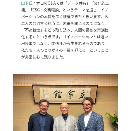
山下氏
：本日のQ&Aでは「データ共有」「文化的土
壌」「ESG・文明転換」というテーマを通じ、イノ
ベーションの本質を深く議論できたと思います。お
二人の共通する視点は、未来を閉じるのではなく
「不連続性」をどう取り込み、人間の役割を再活性
化するかという点です。「イノベーションとは遠い
出来事ではなく、関係性から生まれるものであり、
私たち一人ひとりがその一翼を担える」ということ
が非常に心に残りました。