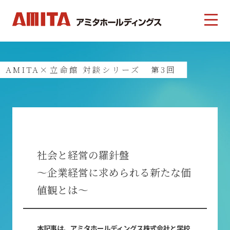
AMITA×立命館 対談シリーズ 第3回
社会と経営の羅針盤
～企業経営に求められる新たな価
値観とは～
本記事は、アミタホールディングス株式会社と学校