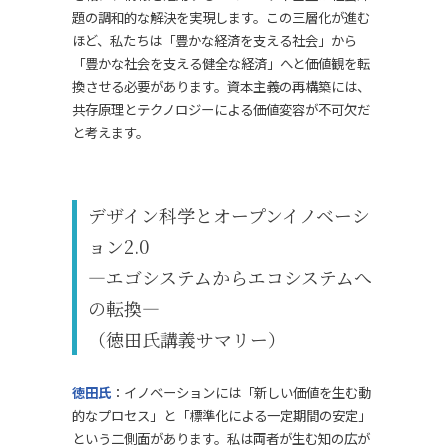
題の調和的な解決を実現します。この三層化が進む
ほど、私たちは「豊かな経済を支える社会」から
「豊かな社会を支える健全な経済」へと価値観を転
換させる必要があります。資本主義の再構築には、
共存原理とテクノロジーによる価値変容が不可欠だ
と考えます。
デザイン科学とオープンイノベーシ
ョン2.0
―エゴシステムからエコシステムへ
の転換―
（徳田氏講義サマリー）
徳田氏
：イノベーションには「新しい価値を生む動
的なプロセス」と「標準化による一定期間の安定」
という二側面があります。私は両者が生む知の広が