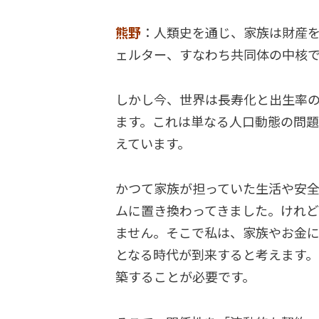
熊野
：人類史を通じ、家族は財産
ェルター、すなわち共同体の中核
しかし今、世界は長寿化と出生率
ます。これは単なる人口動態の問題
えています。
かつて家族が担っていた生活や安
ムに置き換わってきました。けれ
ません。そこで私は、家族やお金
となる時代が到来すると考えます
築することが必要です。