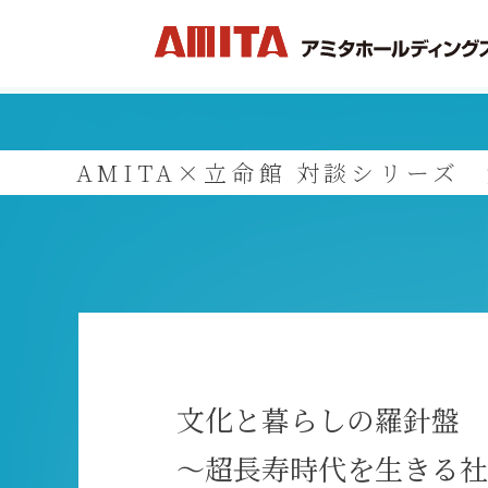
AMITA×立命館 対談シリーズ 
文化と暮らしの羅針盤
～超長寿時代を生きる社