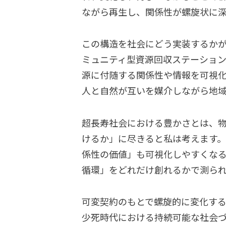
ながら再生し、関係性が螺旋状に
この構造を社会にどう実装するか
ミュニティ型資源回収ステーション「M
源に付随する関係性や情報を可視
人と自然が互いを媒介しながら地
超長寿社会における豊かさとは、
けるか」に尽きると私は考えます。
係性の価値」も可視化しやすくな
循環」をどれだけ創れるかで測ら
可変契約のもとで螺旋的に変化する
少死時代における持続可能な社会