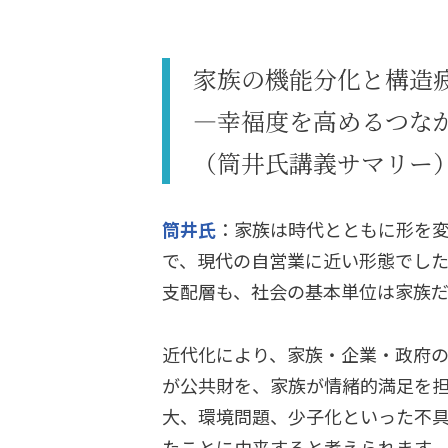
家族の機能分化と構造
―幸福度を高めるつな
（筒井氏講義サマリー
筒井氏
：家族は時代とともに形を
で、現代の自営業に近い形態でし
支配層も、社会の基本単位は家族だ
近代化により、家族・企業・政府
が公共財を、家族が情緒的満足を
大、環境問題、少子化といった不
たことに由来すると考えられます