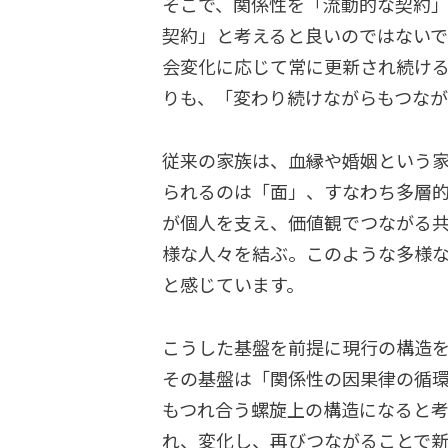
そこで、関係性を「流動的な契約
契約」と考えると良いのではない
会変化に応じて常に更新され続ける
りも、「変わり続けながらもつな
従来の家族は、血縁や婚姻という
られるのは「面」、すなわち多層
が個人を支え、価値観でつながる
様な人々を結ぶ。このような多様
と感じています。
こうした基盤を前提に現行の構造を
その基盤は「関係性の因果律の循
もつれ合う螺旋上の構造になると
れ、変化し、再びつながることで