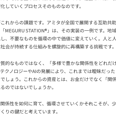
深化していくプロセスそのものなのです。
がこれからの課題です。アミタが全国で展開する互助共
EGURU STATION®」は、その実装の一例です。地
化し、不要なものを循環の中で価値に変えていく。人と
域社会が持続する仕組みを螺旋的に再構築する挑戦です
物質的なものではなく、「多様で豊かな関係性をどれだ
テクノロジーやAIの発展により、これまでは曖昧だった
るでしょう。これからの資産とは、お金だけでなく「関
れるのではないでしょうか。
関係性を如何に育て、循環させていくか――それこそが、
づくりの鍵だと考えています。