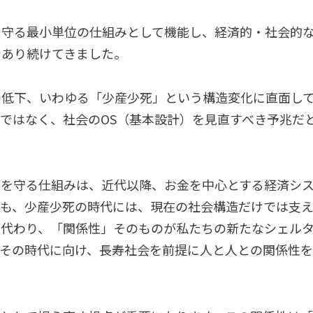
を守る最小単位の仕組みとして機能し、経済的・社会的
であり続けてきました。
の低下、いわゆる「少産少死」という構造変化に直面し
ではなく、社会のOS（基本設計）を見直すべき予兆だ
全を守る仕組みは、近代以降、お金を中心とする経済シ
ども、少産少死の時代には、現在の社会構造だけでは支
に代わり、「関係性」そのものが私たちの新たなシェル
。その時代に向け、長寿社会を前提に人と人との関係性