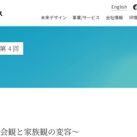
English
未来デザイン
事業/サービス
会社情報
IR
第4回
会観と家族観の変容～