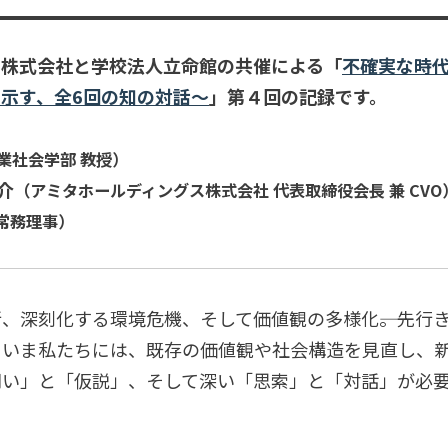
ス株式会社と学校法人立命館の共催による「
不確実な時
示す、全6回の知の対話～
」第４回の記録です。
業社会学部 教授）
介
（アミタホールディングス株式会社 代表取締役会長 兼 CVO
常務理事）
、深刻化する環境危機、そして価値観の多様化――。先行
、いま私たちには、既存の価値観や社会構造を見直し、
問い」と「仮説」、そして深い「思索」と「対話」が必