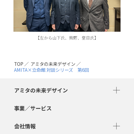
【左から山下氏、熊野、堂目氏】
TOP
アミタの未来デザイン
AMITA×立命館 対談シリーズ 第6回
アミタの未来デザイン
事業／サービス
会社情報