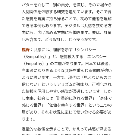
バターを介して「別の自分」を演じ、その立場から
人間関係を体験する研究を進めています。そこで得
た感覚を現実に持ち帰ることで、初めて他者を理解
できる事例もあります。デジタルは共感を狭める方
向にも、広げ深める方向にも働きます。要は、計量
化も含めて、どう設計し、どう使うかです。
熊野
：共感には、理解を示す「シンパシー
（Sympathy）」と、感情移入する「エンパシー
（Empathy）」の二層があります。日本では後者、
当事者になりきるような共感を重んじる傾向が強い
ように思います。一方で、現代は「見えないものは
信じない」というリアリズムが強まり、可視化され
た情報を信用しやすい感覚が浸透しています。しか
し本来、社会には「計量的に測れる世界」「身体で
感じる世界」「価値を共有する世界」という三つの
層があり、それを状況に応じて使い分ける必要があ
ります。
定量的な数値を示すことで、かえって共感が深まる