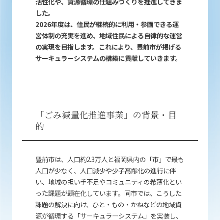
活性化や、資源循環の仕組みづくりを推進してきま
した。
2026年度は、住民が継続的に利用・参画できる運
営体制の充実を進め、地域住民による自律的な運営
の実現を目指します。これにより、豊前市が掲げる
サーキュラーシステムの構築に貢献していきます。
「ごみ減量化推進事業」の背景・目
的
豊前市は、人口約2.3万人と福岡県内の「市」で最も
人口が少なく、人口減少や少子高齢化の進行に伴
い、地域の担い手不足やコミュニティの希薄化とい
った課題が顕在化しています。同市では、こうした
課題の解決に向け、ひと・もの・かねなどの地域資
源が循環する「サーキュラーシステム」を実装し、