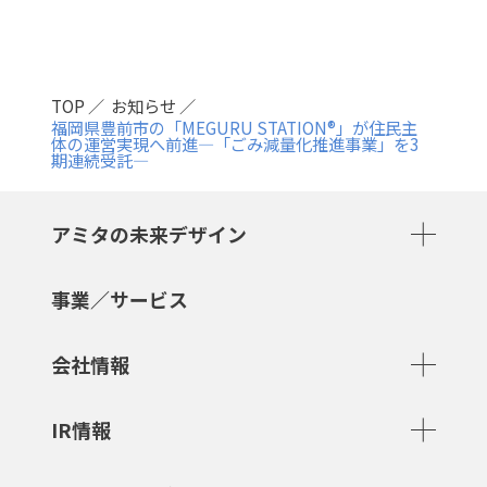
TOP
お知らせ
福岡県豊前市の「MEGURU STATION®」が住民主
体の運営実現へ前進―「ごみ減量化推進事業」を3
期連続受託―
アミタの未来デザイン
事業／サービス
会社情報
IR情報