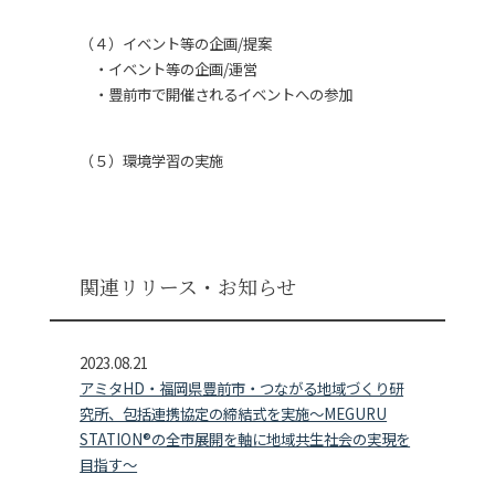
（４）イベント等の企画/提案
・イベント等の企画/運営
・豊前市で開催されるイベントへの参加
（５）環境学習の実施
関連リリース・お知らせ
2023.08.21
アミタHD・福岡県豊前市・つながる地域づくり研
究所、包括連携協定の締結式を実施～MEGURU
STATION®の全市展開を軸に地域共生社会の実現を
目指す～