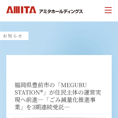
お知らせ
福岡県豊前市の「MEGURU
STATION®」が住民主体の運営実
現へ前進―「ごみ減量化推進事
業」を3期連続受託―